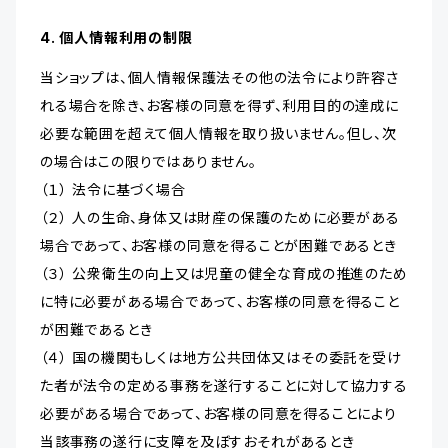
4. 個人情報利用の制限
当ショップは、個人情報保護法その他の法令により許容さ
れる場合を除き、お客様の同意を得ず、利用目的の達成に
必要な範囲を超えて個人情報を取り扱いません。但し、次
の場合はこの限りではありません。
（１） 法令に基づく場合
（２） 人の生命、身体又は財産の保護のために必要がある
場合であって、お客様の同意を得ることが困難であるとき
（３） 公衆衛生の向上又は児童の健全な育成の推進のため
に特に必要がある場合であって、お客様の同意を得ること
が困難であるとき
（４） 国の機関もしくは地方公共団体又はその委託を受け
た者が法令の定める事務を遂行することに対して協力する
必要がある場合であって、お客様の同意を得ることにより
当該事務の遂行に支障を及ぼすおそれがあるとき