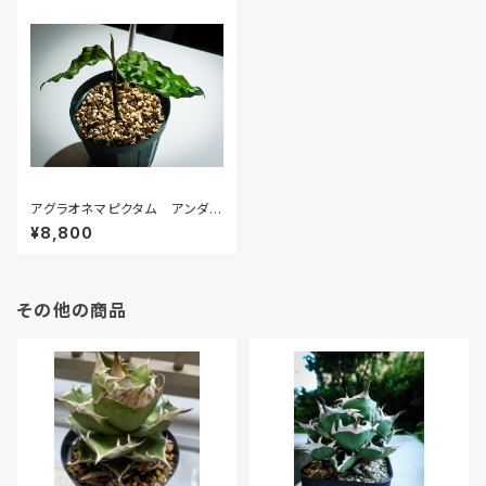
アグラオネマピクタム アンダマ
ン トリカラー ナチュラ増殖株
¥8,800
その他の商品