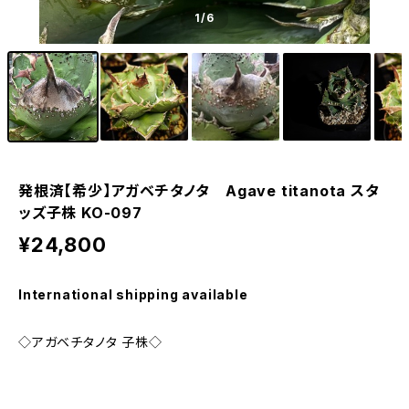
1
/6
発根済【希少】アガベチタノタ Agave titanota スタ
ッズ子株 KO-097
¥24,800
International shipping available
◇アガベチタノタ 子株◇